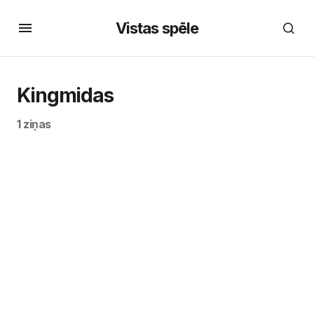
Vistas spēle
Kingmidas
1 ziņas