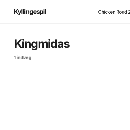
Kyllingespil
Chicken Road 
Kingmidas
1 indlæg