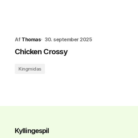
Af
Thomas
30. september 2025
Chicken Crossy
Kingmidas
Kyllingespil