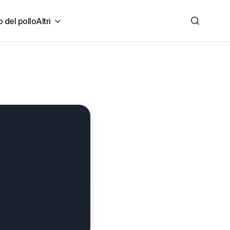
o del pollo
Altri