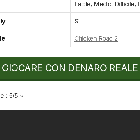
Facile, Medio, Difficile, D
ly
Sì
le
Chicken Road 2
GIOCARE CON DENARO REALE
e : 5/5 ⭐