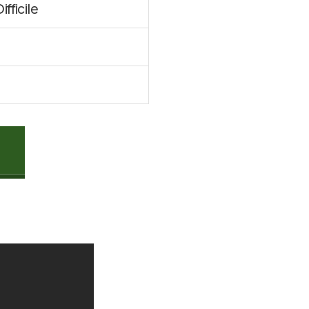
ifficile