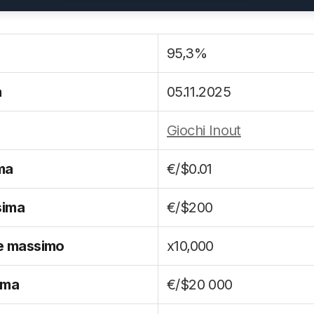
95,3%
a
05.11.2025
Giochi Inout
ma
€/$0.01
sima
€/$200
re massimo
x10,000
ima
€/$20 000